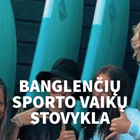
BANGLENČIŲ
SPORTO VAIKŲ
STOVYKLA